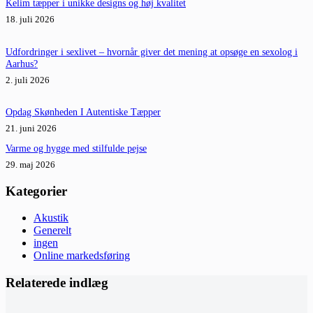
Kelim tæpper i unikke designs og høj kvalitet
18. juli 2026
Udfordringer i sexlivet – hvornår giver det mening at opsøge en sexolog i
Aarhus?
2. juli 2026
Opdag Skønheden I Autentiske Tæpper
21. juni 2026
Varme og hygge med stilfulde pejse
29. maj 2026
Kategorier
Akustik
Generelt
ingen
Online markedsføring
Relaterede indlæg