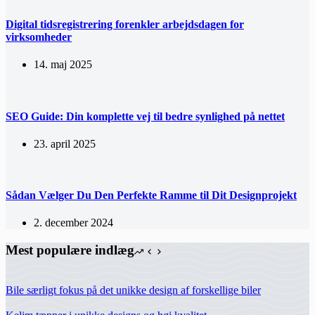
Digital tidsregistrering forenkler arbejdsdagen for
virksomheder
14. maj 2025
SEO Guide: Din komplette vej til bedre synlighed på nettet
23. april 2025
Sådan Vælger Du Den Perfekte Ramme til Dit Designprojekt
2. december 2024
Mest populære indlæg
Bile særligt fokus på det unikke design af forskellige biler